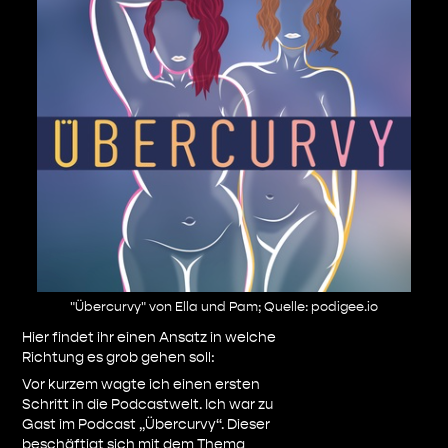
"Übercurvy" von Ella und Pam; Quelle: podigee.io
Hier findet ihr einen Ansatz in welche
Richtung es grob gehen soll:
Vor kurzem wagte ich einen ersten
Schritt in die Podcastwelt. Ich war zu
Gast im Podcast „Übercurvy“. Dieser
beschäftigt sich mit dem Thema