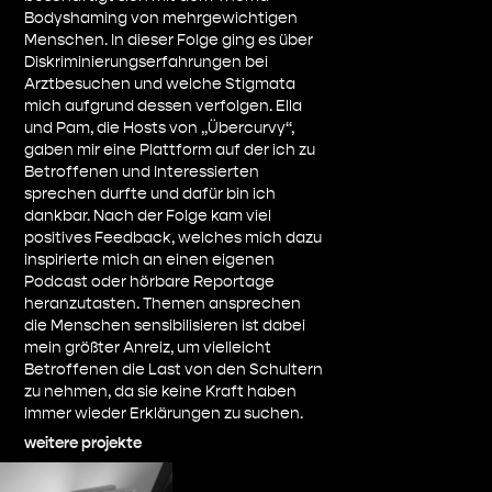
Bodyshaming von mehrgewichtigen
Menschen. In dieser Folge ging es über
Diskriminierungserfahrungen bei
Arztbesuchen und welche Stigmata
mich aufgrund dessen verfolgen. Ella
und Pam, die Hosts von „Übercurvy“,
gaben mir eine Plattform auf der ich zu
Betroffenen und Interessierten
sprechen durfte und dafür bin ich
dankbar. Nach der Folge kam viel
positives Feedback, welches mich dazu
inspirierte mich an einen eigenen
Podcast oder hörbare Reportage
heranzutasten. Themen ansprechen
die Menschen sensibilisieren ist dabei
mein größter Anreiz, um vielleicht
Betroffenen die Last von den Schultern
zu nehmen, da sie keine Kraft haben
immer wieder Erklärungen zu suchen.
weitere projekte